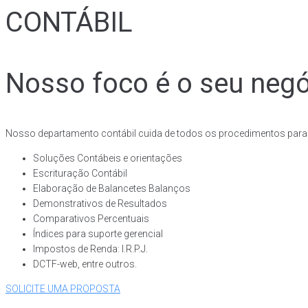
CONTÁBIL
Nosso foco é o seu negó
Nosso departamento contábil cuida de todos os procedimentos para e
Soluções Contábeis e orientações
Escrituração Contábil
Elaboração de Balancetes Balanços
Demonstrativos de Resultados
Comparativos Percentuais
Índices para suporte gerencial
Impostos de Renda: I.R.P.J.
DCTF-web, entre outros.
SOLICITE UMA PROPOSTA