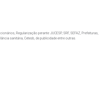
ionários, Regularização perante: JUCESP, SRF, SEFAZ, Prefeituras,
ia sanitária, Cetesb, de publicidade entre outras.