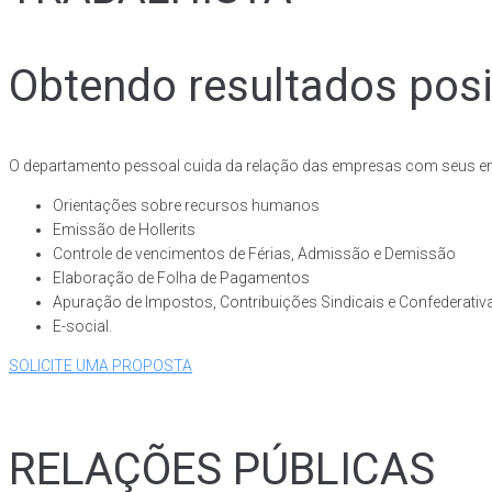
Obtendo resultados posi
O departamento pessoal cuida da relação das empresas com seus em
Orientações sobre recursos humanos
Emissão de Hollerits
Controle de vencimentos de Férias, Admissão e Demissão
Elaboração de Folha de Pagamentos
Apuração de Impostos, Contribuições Sindicais e Confederativ
E-social.
SOLICITE UMA PROPOSTA
RELAÇÕES PÚBLICAS