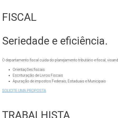
FISCAL
Seriedade e eficiência.
O departamento fiscal cuida do planejamento tributário e fiscal, vi
Orientações fiscais
Escrituração de Livros Fiscais
Apuração de impostos Federais, Estaduais e Municipais
SOLICITE UMA PROPOSTA
TRABALHISTA