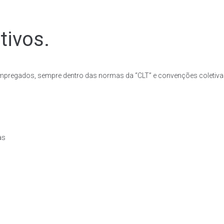
tivos.
pregados, sempre dentro das normas da “CLT” e convenções coletivas
as