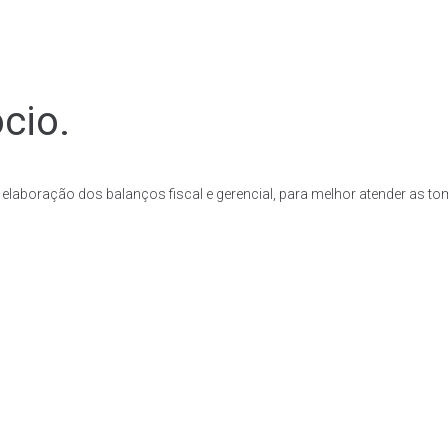
cio.
laboração dos balanços fiscal e gerencial, para melhor atender as t