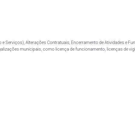
e Serviços), Alterações Contratuais, Encerramento de Atividades e Func
ções municipais, como licença de funcionamento, licenças de vigilânc